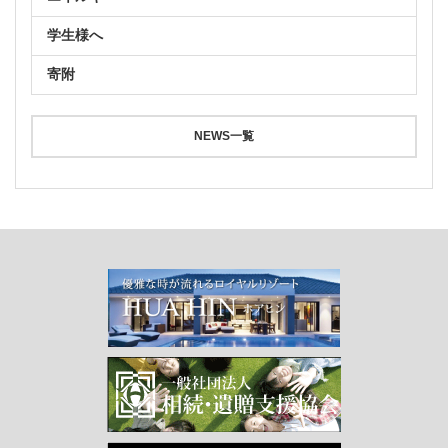
学生様へ
寄附
NEWS一覧