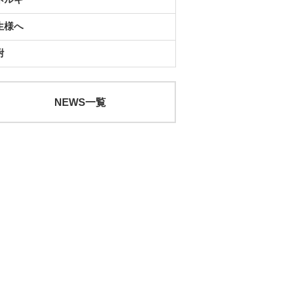
生様へ
附
NEWS一覧