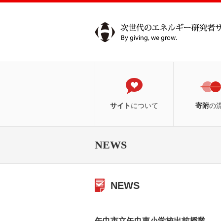
サイト
について
寄附
の
NEWS
NEWS
矢巾市立矢巾東小学校出前授業