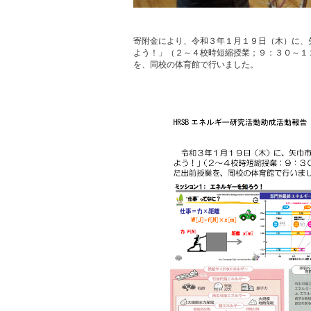
寄附金により、令和３年１月１９日（木）に、
よう！」（２～４校時短縮授業；９：３０～１
を、同校の体育館で行いました。