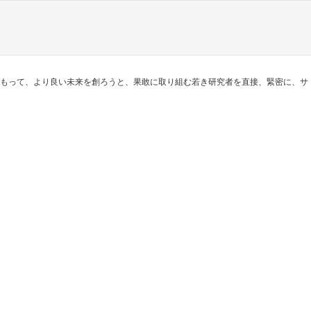
をもって、より良い未来を創ろうと、果敢に取り組む若き研究者を直接、緊密に、サ