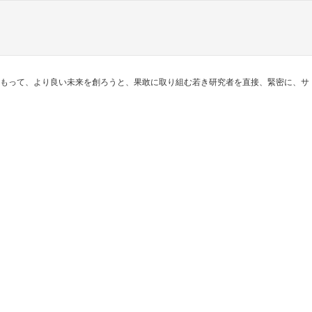
をもって、より良い未来を創ろうと、果敢に取り組む若き研究者を直接、緊密に、サ