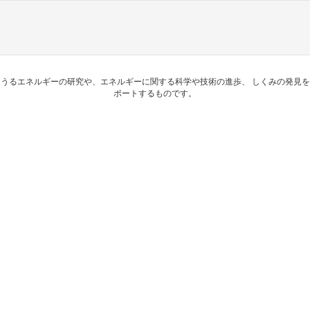
うるエネルギーの研究や、エネルギーに関する科学や技術の進歩、 しくみの発見
ポートするものです。