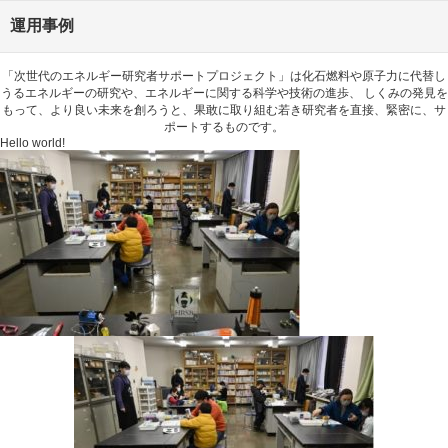
運用事例
「次世代のエネルギー研究者サポートプロジェクト」は化石燃料や原子力に代替し
うるエネルギーの研究や、エネルギーに関する科学や技術の進歩、 しくみの発見を
もって、より良い未来を創ろうと、果敢に取り組む若き研究者を直接、緊密に、サ
ポートするものです。
Hello world!