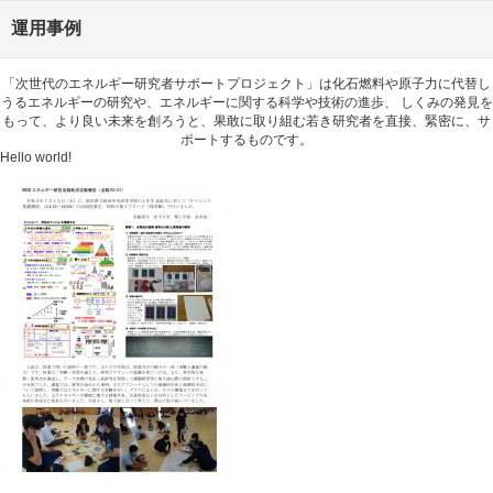
運用事例
「次世代のエネルギー研究者サポートプロジェクト」は化石燃料や原子力に代替し
うるエネルギーの研究や、エネルギーに関する科学や技術の進歩、 しくみの発見を
もって、より良い未来を創ろうと、果敢に取り組む若き研究者を直接、緊密に、サ
ポートするものです。
Hello world!