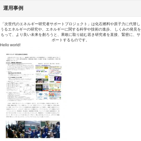
運用事例
「次世代のエネルギー研究者サポートプロジェクト」は化石燃料や原子力に代替し
うるエネルギーの研究や、エネルギーに関する科学や技術の進歩、 しくみの発見を
もって、より良い未来を創ろうと、果敢に取り組む若き研究者を直接、緊密に、サ
ポートするものです。
Hello world!