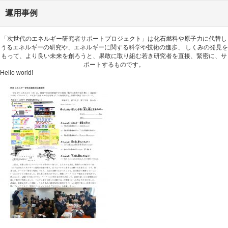
運用事例
「次世代のエネルギー研究者サポートプロジェクト」は化石燃料や原子力に代替し
うるエネルギーの研究や、エネルギーに関する科学や技術の進歩、 しくみの発見を
もって、より良い未来を創ろうと、果敢に取り組む若き研究者を直接、緊密に、サ
ポートするものです。
Hello world!