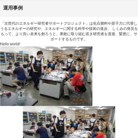
運用事例
「次世代のエネルギー研究者サポートプロジェクト」は化石燃料や原子力に代替し
うるエネルギーの研究や、エネルギーに関する科学や技術の進歩、 しくみの発見を
もって、より良い未来を創ろうと、果敢に取り組む若き研究者を直接、緊密に、サ
ポートするものです。
Hello world!