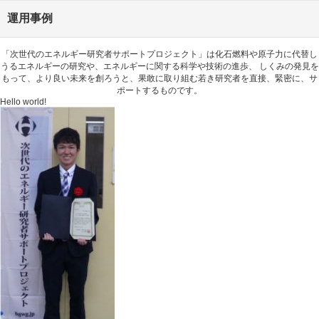
運用事例
「次世代のエネルギー研究者サポートプロジェクト」は化石燃料や原子力に代替し
うるエネルギーの研究や、エネルギーに関する科学や技術の進歩、 しくみの発見を
もって、より良い未来を創ろうと、果敢に取り組む若き研究者を直接、緊密に、サ
ポートするものです。
Hello world!