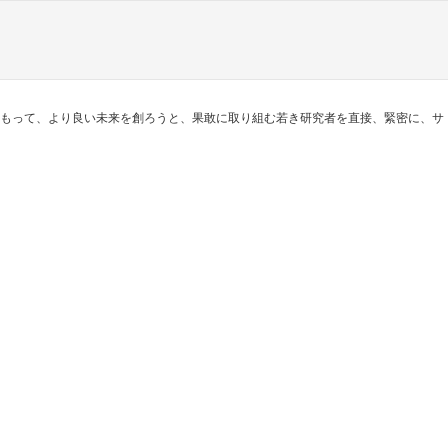
をもって、より良い未来を創ろうと、果敢に取り組む若き研究者を直接、緊密に、サ